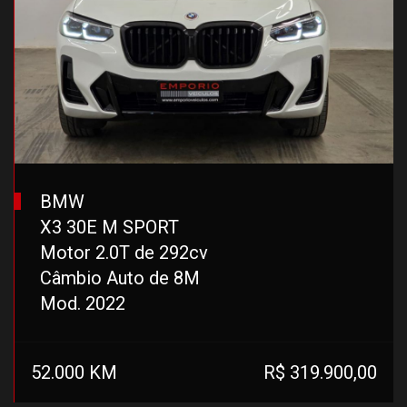
BMW
X3 30E M SPORT
Motor 2.0T de 292cv
Câmbio Auto de 8M
Mod. 2022
52.000 KM
R$ 319.900,00